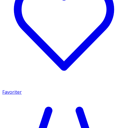
Favoriter