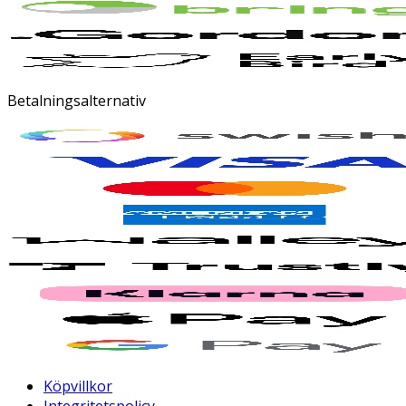
Betalningsalternativ
Köpvillkor
Integritetspolicy