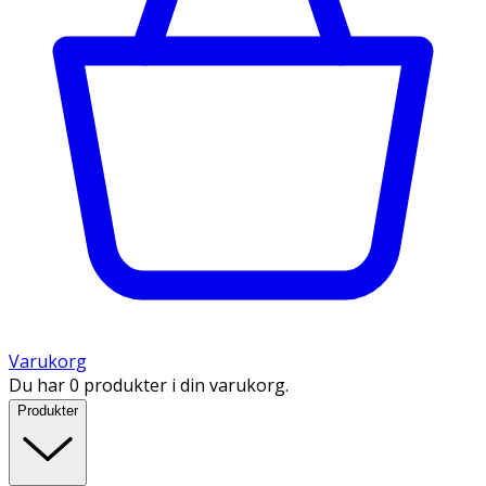
Varukorg
Du har 0 produkter i din varukorg.
Produkter