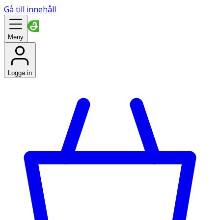
Gå till innehåll
Meny
Logga in