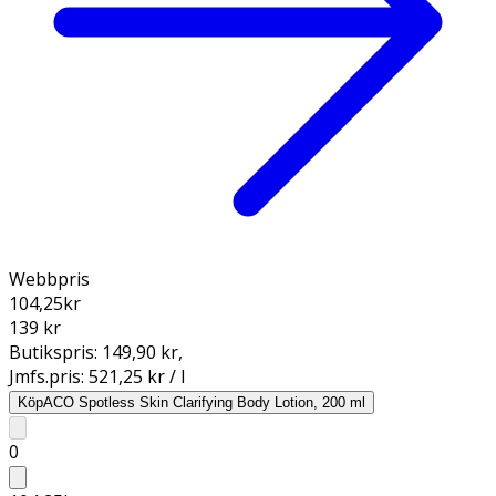
Webbpris
104,25
kr
139 kr
Butikspris:
149,90 kr
,
Jmfs.pris:
521,25 kr / l
Köp
ACO Spotless Skin Clarifying Body Lotion, 200 ml
0