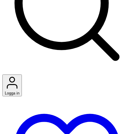
Logga in