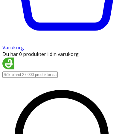
Varukorg
Du har 0 produkter i din varukorg.