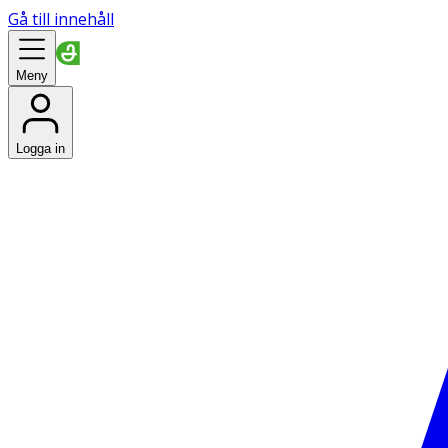
Gå till innehåll
Meny
Logga in