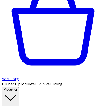
Varukorg
Du har 0 produkter i din varukorg.
Produkter