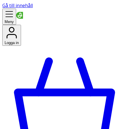
Gå till innehåll
Meny
Logga in