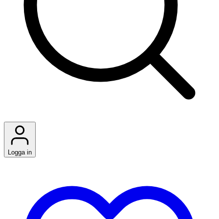
Logga in