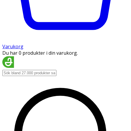
Varukorg
Du har 0 produkter i din varukorg.