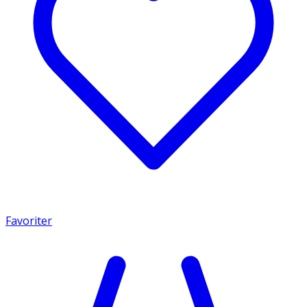
Favoriter