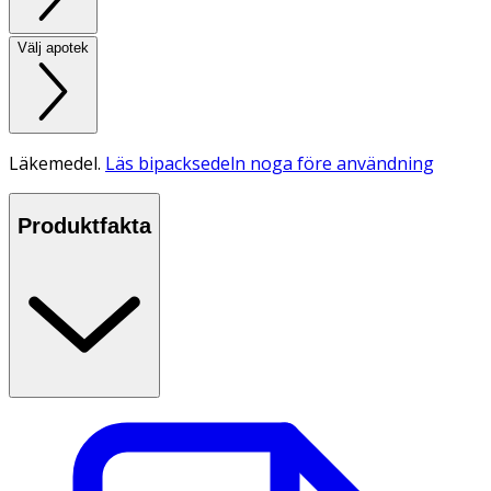
Välj apotek
Läkemedel.
Läs bipacksedeln noga före användning
Produktfakta