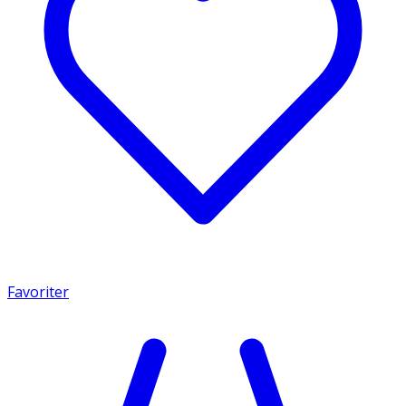
Favoriter