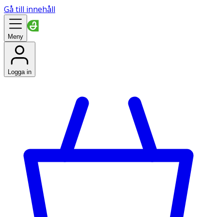
Gå till innehåll
Meny
Logga in