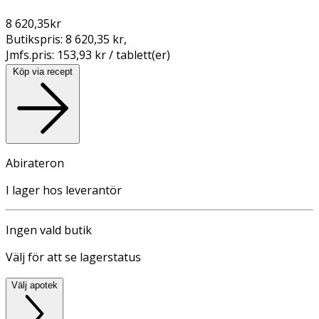
8 620,35
kr
Butikspris:
8 620,35 kr
,
Jmfs.pris:
153,93 kr / tablett(er)
Köp via recept
Abirateron
I lager hos leverantör
Ingen vald butik
Välj för att se lagerstatus
Välj apotek