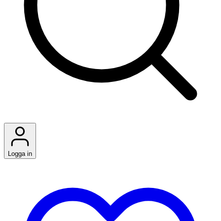
Logga in