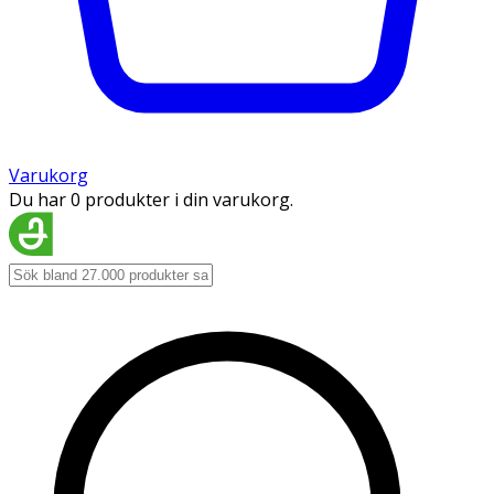
Varukorg
Du har 0 produkter i din varukorg.