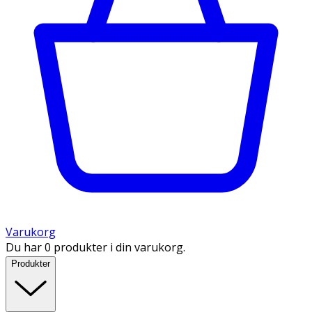
Varukorg
Du har 0 produkter i din varukorg.
Produkter