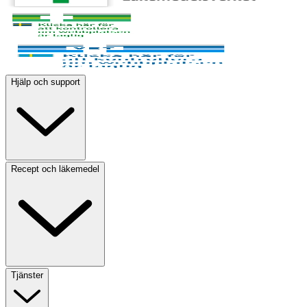
Hjälp och support
Recept och läkemedel
Tjänster