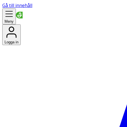
Gå till innehåll
Meny
Logga in