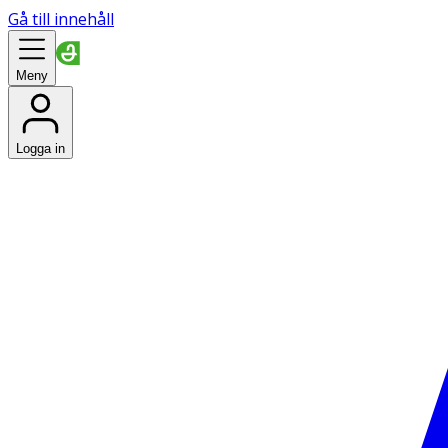
Gå till innehåll
Meny
Logga in