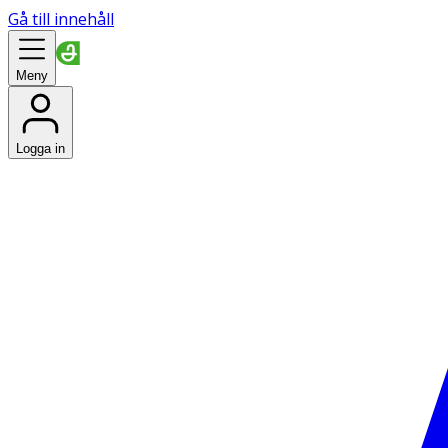
Gå till innehåll
Meny
Logga in