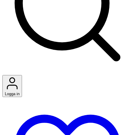
Logga in