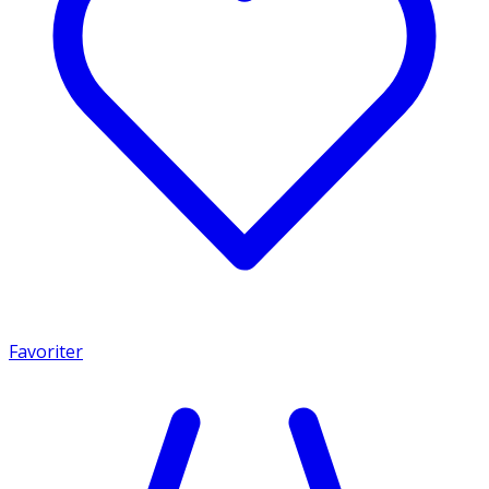
Favoriter