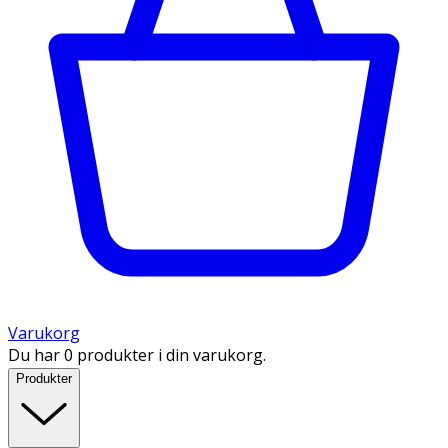
Varukorg
Du har 0 produkter i din varukorg.
Produkter