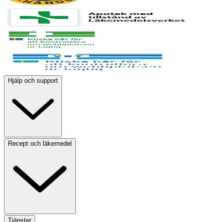
Hjälp och support
Recept och läkemedel
Tjänster