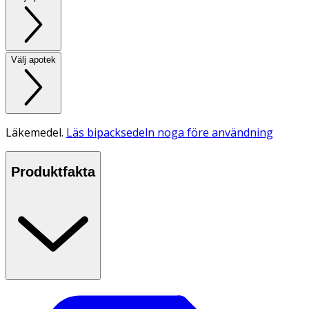
Välj apotek
Läkemedel.
Läs bipacksedeln noga före användning
Produktfakta