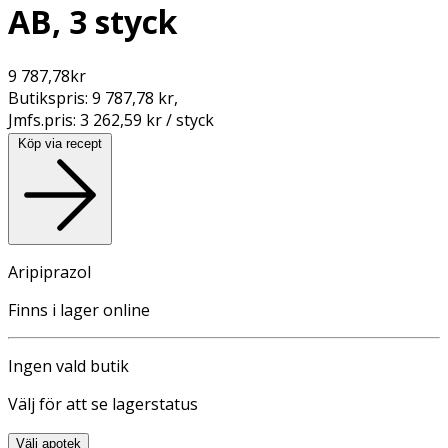
AB, 3 styck
9 787,78
kr
Butikspris:
9 787,78 kr
,
Jmfs.pris:
3 262,59 kr / styck
Köp via recept
Aripiprazol
Finns i lager online
Ingen vald butik
Välj för att se lagerstatus
Välj apotek