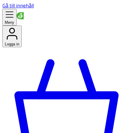
Gå till innehåll
Meny
Logga in