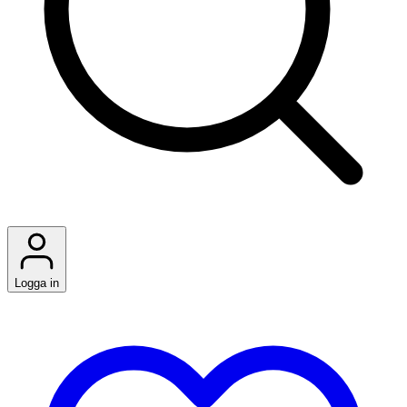
Logga in