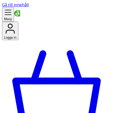
Gå till innehåll
Meny
Logga in