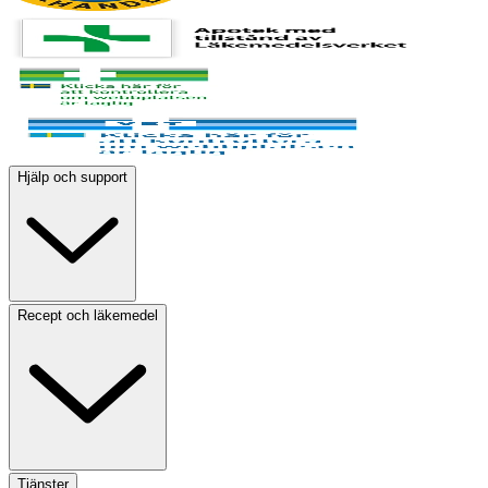
Hjälp och support
Recept och läkemedel
Tjänster