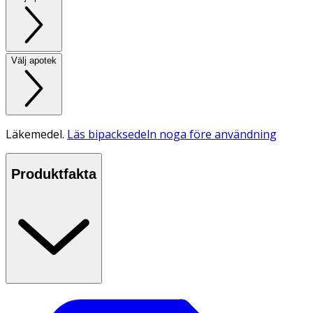
Välj apotek
Läkemedel.
Läs bipacksedeln noga före användning
Produktfakta