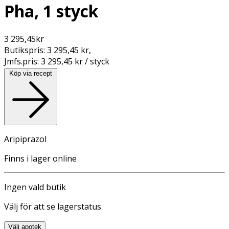
Pha, 1 styck
3 295,45
kr
Butikspris:
3 295,45 kr
,
Jmfs.pris:
3 295,45 kr / styck
Köp via recept
Aripiprazol
Finns i lager online
Ingen vald butik
Välj för att se lagerstatus
Välj apotek