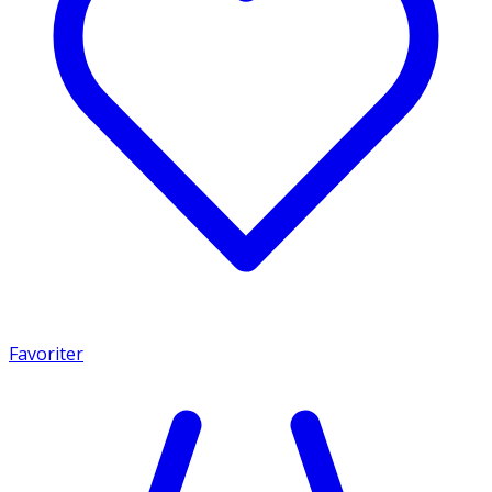
Favoriter