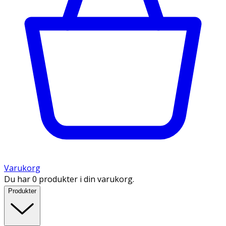
Varukorg
Du har 0 produkter i din varukorg.
Produkter