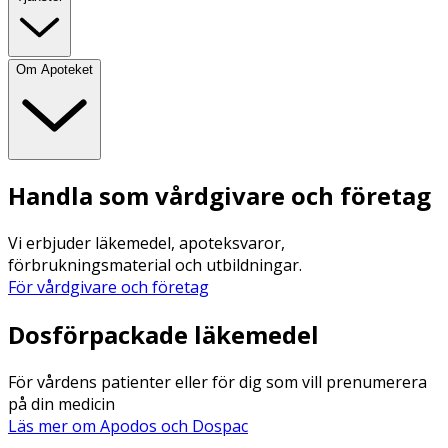
Om Apoteket
Handla som vårdgivare och företag
Vi erbjuder läkemedel, apoteksvaror,
förbrukningsmaterial och utbildningar.
För vårdgivare och företag
Dosförpackade läkemedel
För vårdens patienter eller för dig som vill prenumerera
på din medicin
Läs mer om Apodos och Dospac