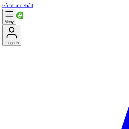
Gå till innehåll
Meny
Logga in