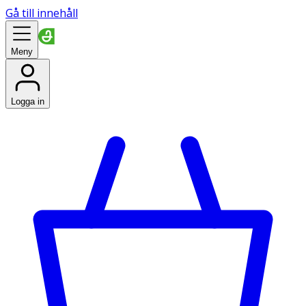
Gå till innehåll
Meny
Logga in