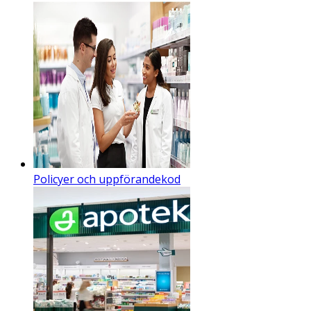
Policyer och uppförandekod