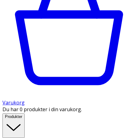
Varukorg
Du har 0 produkter i din varukorg.
Produkter