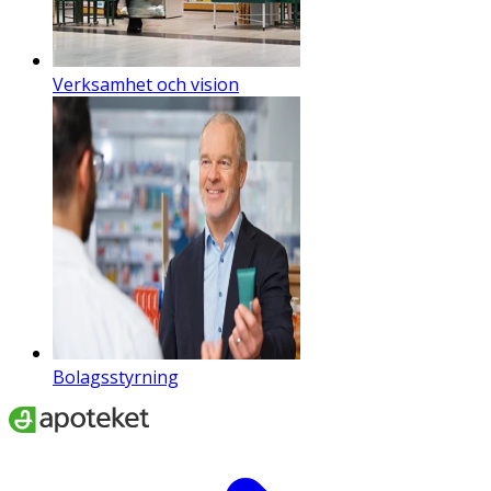
Verksamhet och vision
Bolagsstyrning