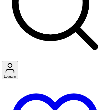
Logga in