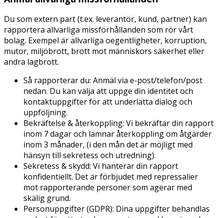
Du som extern part (t.ex. leverantör, kund, partner) kan
rapportera allvarliga missförhållanden som rör vårt
bolag. Exempel är allvarliga oegentligheter, korruption,
mutor, miljöbrott, brott mot människors säkerhet eller
andra lagbrott.
Så rapporterar du: Anmäl via e-post/telefon/post
nedan. Du kan välja att uppge din identitet och
kontaktuppgifter för att underlätta dialog och
uppföljning.
Bekräftelse & återkoppling: Vi bekräftar din rapport
inom 7 dagar och lämnar återkoppling om åtgärder
inom 3 månader, (i den mån det är möjligt med
hänsyn till sekretess och utredning).
Sekretess & skydd: Vi hanterar din rapport
konfidentiellt. Det är förbjudet med repressalier
mot rapporterande personer som agerar med
skälig grund.
Personuppgifter (GDPR): Dina uppgifter behandlas