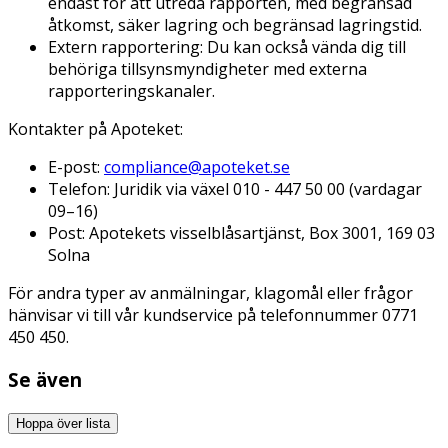
endast för att utreda rapporten, med begränsad
åtkomst, säker lagring och begränsad lagringstid.
Extern rapportering: Du kan också vända dig till
behöriga tillsynsmyndigheter med externa
rapporteringskanaler.
Kontakter på Apoteket:
E-post:
compliance@apoteket.se
Telefon: Juridik via växel 010 - 447 50 00 (vardagar
09–16)
Post: Apotekets visselblåsartjänst, Box 3001, 169 03
Solna
För andra typer av anmälningar, klagomål eller frågor
hänvisar vi till vår kundservice på telefonnummer 0771
450 450.
Se även
Hoppa över lista