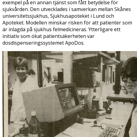
exempel på en annan tjänst som fått betydelse för
sjukvården. Den utvecklades i samverkan mellan Skånes
universitetssjukhus, Sjukhusapoteket i Lund och
Apoteket. Modellen minskar risken för att patienter som
är inlagda på sjukhus felmedicineras. Ytterligare ett
initiativ som ökat patientsäkerheten var
dosdispenseringssystemet ApoDos.