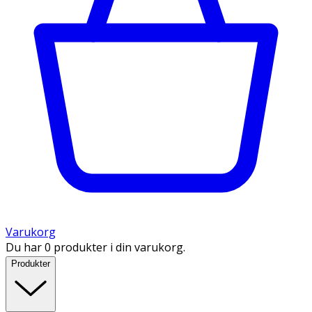
Varukorg
Du har 0 produkter i din varukorg.
Produkter