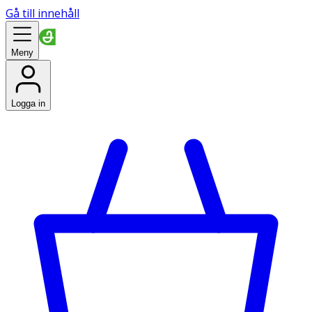
Gå till innehåll
Meny
Logga in