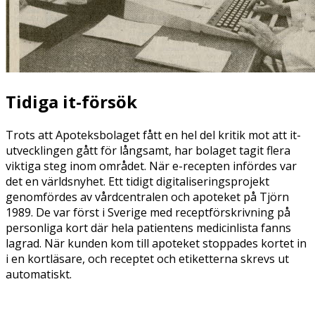
Tidiga it-försök
Trots att Apoteksbolaget fått en hel del kritik mot att it-
utvecklingen gått för långsamt, har bolaget tagit flera
viktiga steg inom området. När e-recepten infördes var
det en världsnyhet. Ett tidigt digitaliseringsprojekt
genomfördes av vårdcentralen och apoteket på Tjörn
1989. De var först i Sverige med receptförskrivning på
personliga kort där hela patientens medicinlista fanns
lagrad. När kunden kom till apoteket stoppades kortet in
i en kortläsare, och receptet och etiketterna skrevs ut
automatiskt.