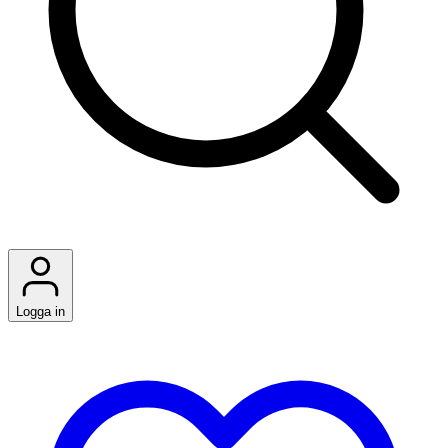
Logga in