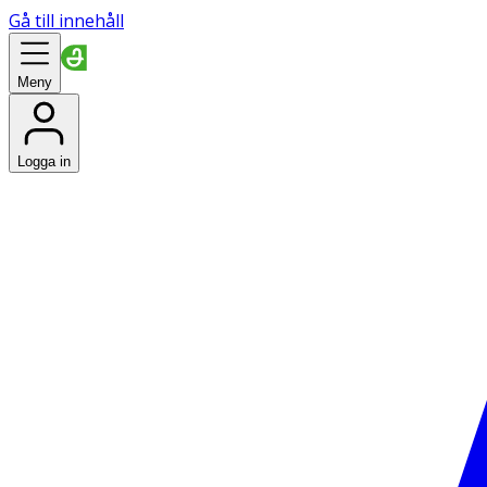
Gå till innehåll
Meny
Logga in