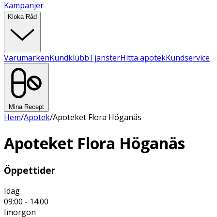
Kampanjer
Kloka Råd
Varumärken
Kundklubb
Tjänster
Hitta apotek
Kundservice
Mina Recept
Hem
/
Apotek
/
Apoteket Flora Höganäs
Apoteket Flora Höganäs
Öppettider
Idag
09:00 - 14:00
Imorgon