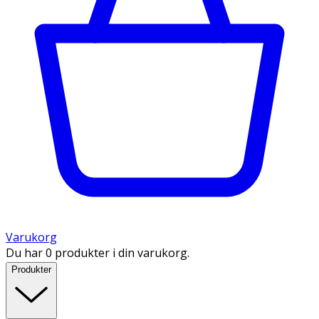
Varukorg
Du har 0 produkter i din varukorg.
Produkter