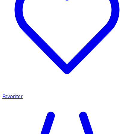
Favoriter