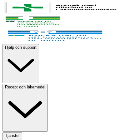
Hjälp och support
Recept och läkemedel
Tjänster