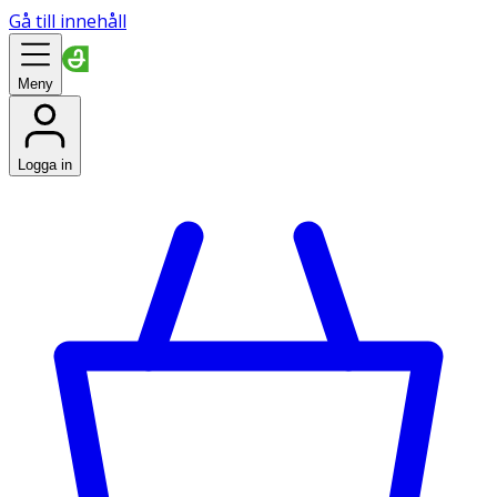
Gå till innehåll
Meny
Logga in