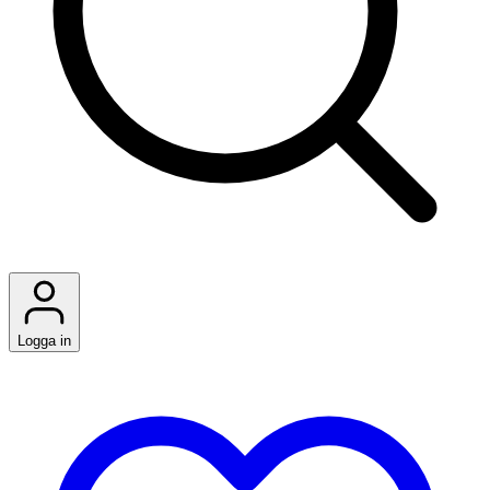
Logga in