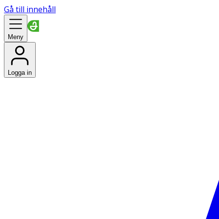
Gå till innehåll
Meny
Logga in