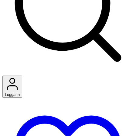
Logga in