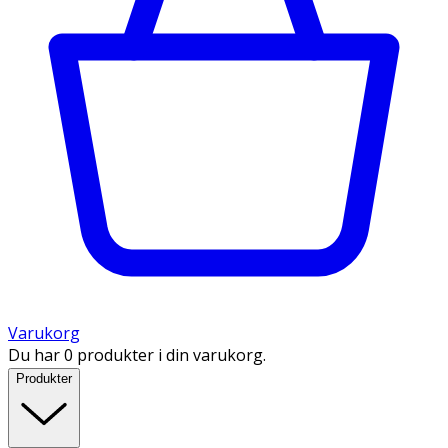
Varukorg
Du har 0 produkter i din varukorg.
Produkter