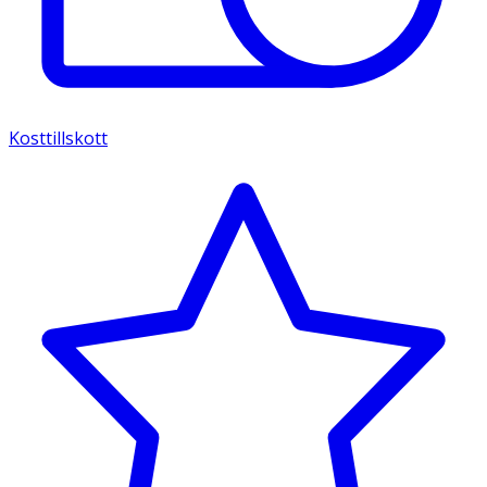
Kosttillskott