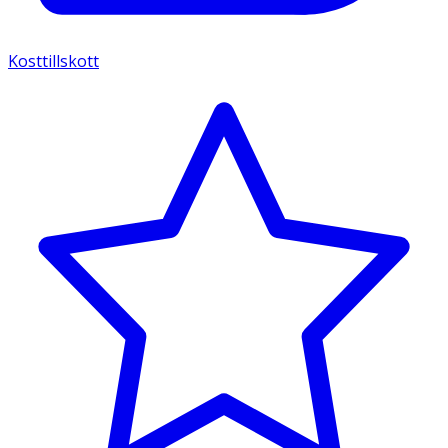
Kosttillskott