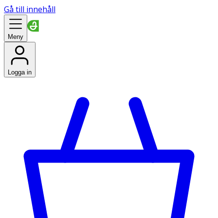
Gå till innehåll
Meny
Logga in