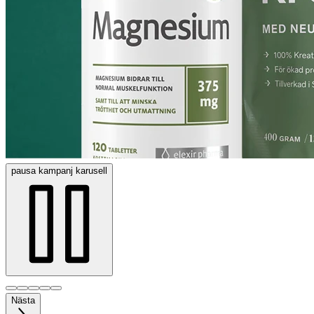
pausa
kampanj karusell
Nästa