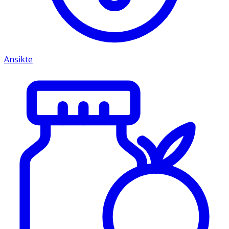
Ansikte