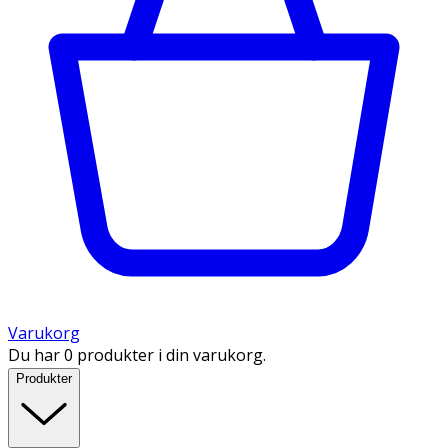
Varukorg
Du har 0 produkter i din varukorg.
Produkter