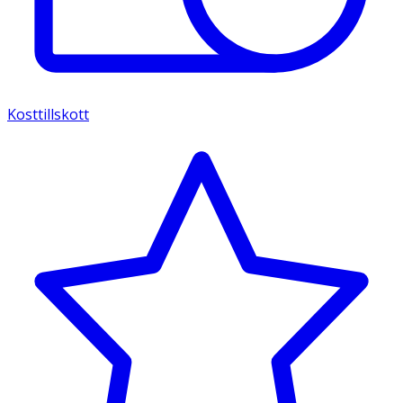
Kosttillskott