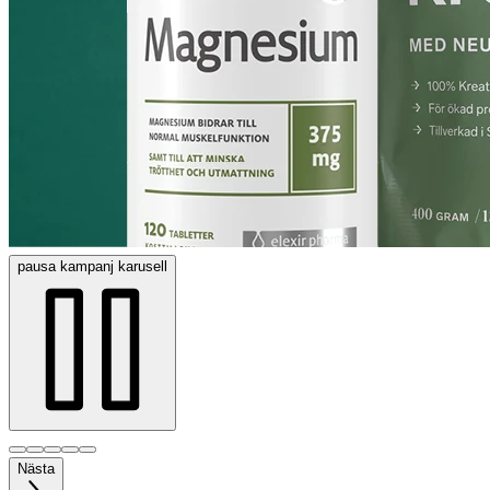
pausa
kampanj karusell
Nästa