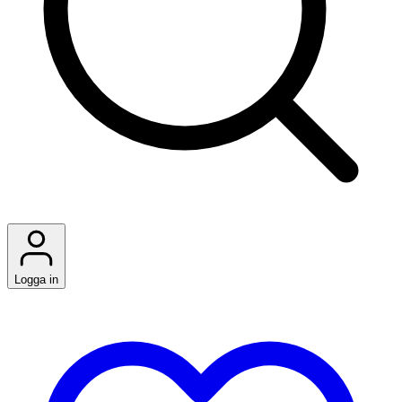
Logga in