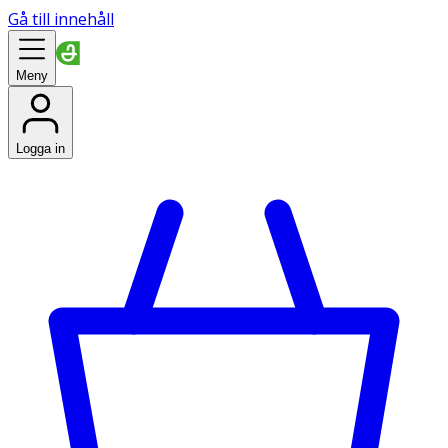
Gå till innehåll
Meny
Logga in