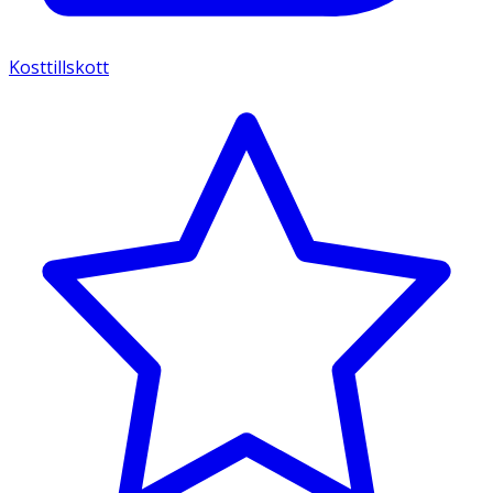
Kosttillskott