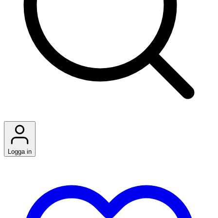
Logga in