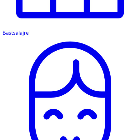
Bästsälajre