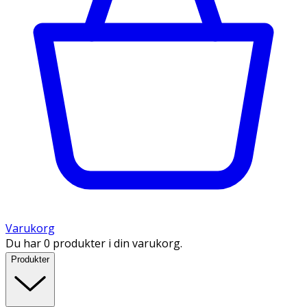
Varukorg
Du har 0 produkter i din varukorg.
Produkter