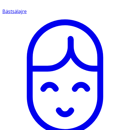
Bästsälajre