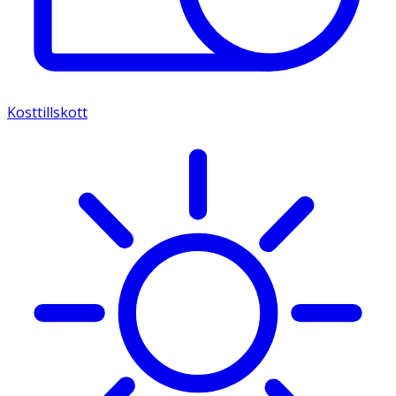
Kosttillskott