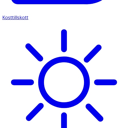
Kosttillskott