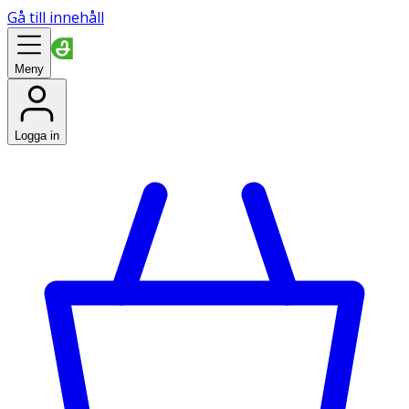
Gå till innehåll
Meny
Logga in