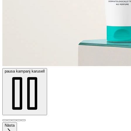
pausa
kampanj karusell
Nästa